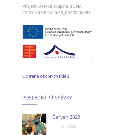
Projekt Dětská skupina BONA
CZ.07.4.67/0.0/0.0/15_004/0000098
|
Ochrana osobních údaů
POSLEDNÍ PŘÍSPĚVKY
Červen 2026
9.7.2026