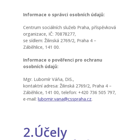
Informace o správci osobních údajů:
Centrum sociálních služeb Praha, příspěvková
organizace, IČ: 70878277,
se sídlem: Žilinská 2769/2, Praha 4 –
Záběhlice, 141 00.
Informace o pověřenci pro ochranu
osobních údajů:
Mgr. Lubomír Váňa, DiS.,
kontaktní adresa: Žilinská 2769/2, Praha 4 –
Záběhlice, 141 00, telefon: +420 736 505 797,
e-mail:
lubomir.vana@csspraha.cz
.
2.Účely