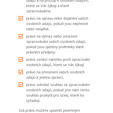
údajů a na přístup k osobním údajům,
které se Vás týkají a které
zpracováváme;
právo na opravu nebo doplnění vašich
osobních údajů, pokud jsou nepřesné
nebo neúplné;
právo na výmaz nebo omezení
zpracovávání vašich osobních údajů,
pokud jsou splněny podmínky dané
právními předpisy;
právo vznést námitku proti zpracování
osobních údajů, které se Vás týkají;
právo na přenesení vašich osobních
údajů k jinému správci,
právo odvolat souhlas se zpracováním
osobních údajů, pokud jste nám tento
souhlas poskytli pro účely, které ho
vyžadují.
Svá práva můžete uplatnit písemným