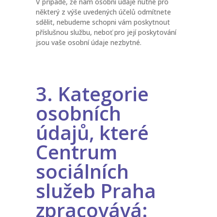
V případě, že nám osobní údaje nutné pro
některý z výše uvedených účelů odmítnete
sdělit, nebudeme schopni vám poskytnout
příslušnou službu, neboť pro její poskytování
jsou vaše osobní údaje nezbytné.
3. Kategorie
osobních
údajů, které
Centrum
sociálních
služeb Praha
zpracovává: