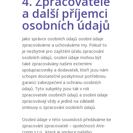
4. Zpracovatele
a další příjemci
osobních údajů
Jako správce osobních údajů osobní údaje
zpracováváme a uchováváme my. Pokud to
je nezbytné pro zajištění účelu zpracování
osobních údajů, osobní údaje mohou být
také zpracovávány našimi externími
spolupracovníky a dodavateli, kteří jsou nám
schopni dostatečně poskytnout potřebnou
garanci zabezpečení a ochranu osobních
údajů. Tyto subjekty jsou tak v roli
zpracovatele osobních údajů a osobní údaje
zpracovávají vždy a jedině na základě
smlouvy o zpracování osobních údajů.
Osobní údaje v této souvislosti předáváme ke
zpracování zpracovateli – společnosti AVe-
comp s.r.o., která je správce našeho