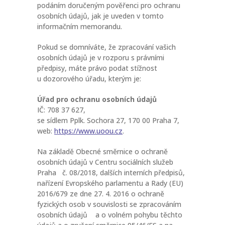
podáním doručeným pověřenci pro ochranu
osobních údajů, jak je uveden v tomto
informačním memorandu.
Pokud se domníváte, že zpracování vašich
osobních údajů je v rozporu s právními
předpisy, máte právo podat stížnost
u dozorového úřadu, kterým je:
Úřad pro ochranu osobních údajů
IČ: 708 37 627,
se sídlem Pplk. Sochora 27, 170 00 Praha 7,
web:
https://www.uoou.cz
.
Na základě Obecné směrnice o ochraně
osobních údajů v Centru sociálních služeb
Praha č. 08/2018, dalších interních předpisů,
nařízení Evropského parlamentu a Rady (EU)
2016/679 ze dne 27. 4. 2016 o ochraně
fyzických osob v souvislosti se zpracováním
osobních údajů a o volném pohybu těchto