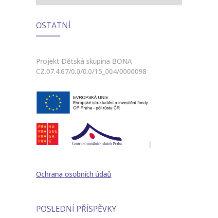
OSTATNÍ
Projekt Dětská skupina BONA
CZ.07.4.67/0.0/0.0/15_004/0000098
|
Ochrana osobních údaů
POSLEDNÍ PŘÍSPĚVKY