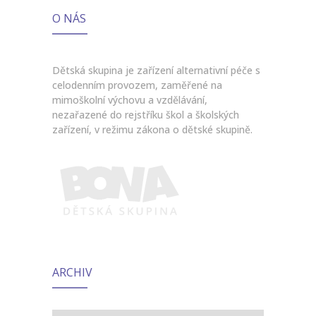
O NÁS
Dětská skupina je zařízení alternativní péče s
celodenním provozem, zaměřené na
mimoškolní výchovu a vzdělávání,
nezařazené do rejstříku škol a školských
zařízení, v režimu zákona o dětské skupině.
ARCHIV