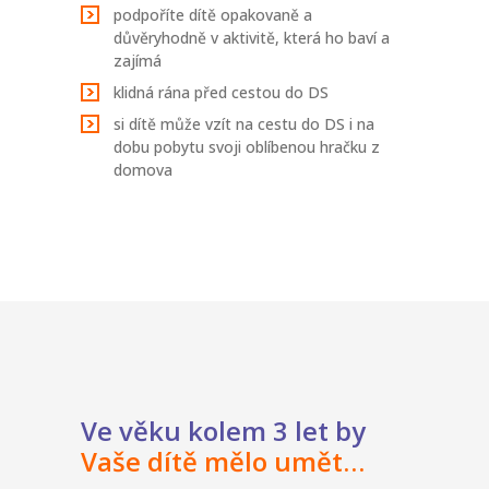
podpoříte dítě opakovaně a
důvěryhodně v aktivitě, která ho baví a
zajímá
klidná rána před cestou do DS
si dítě může vzít na cestu do DS i na
dobu pobytu svoji oblíbenou hračku z
domova
Ve věku kolem 3 let by
Vaše dítě mělo umět…