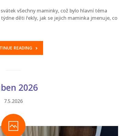
vátek všechny maminky, což bylo hlavní téma
týdne děti řekly, jak se jejich maminka jmenuje, co
TINUE READING
ben 2026
7.5.2026