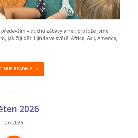
především v duchu zábavy a her, protože jsme
, jak žijí děti i jinde ve světě. Africe, Asii, Americe,
TINUE READING
ěten 2026
2.6.2026