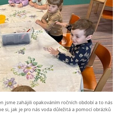
sme zahájili opakováním ročních období a to nás
e si, jak je pro nás voda důležitá a pomocí obrázků