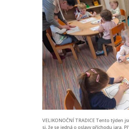
VELIKONOČNÍ TRADICE Tento týden jsme s
si, že se jedná o oslavy příchodu jara. 