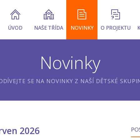
ÚVOD
NAŠE TŘÍDA
NOVINKY
O PROJEKTU
Novinky
ODÍVEJTE SE NA NOVINKY Z NAŠÍ DĚTSKÉ SKUPI
rven 2026
PO