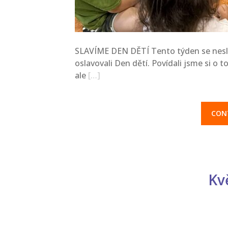
SLAVÍME DEN DĚTÍ Tento týden se nesl 
oslavovali Den dětí. Povídali jsme si o tom
ale
[…]
CON
Kv