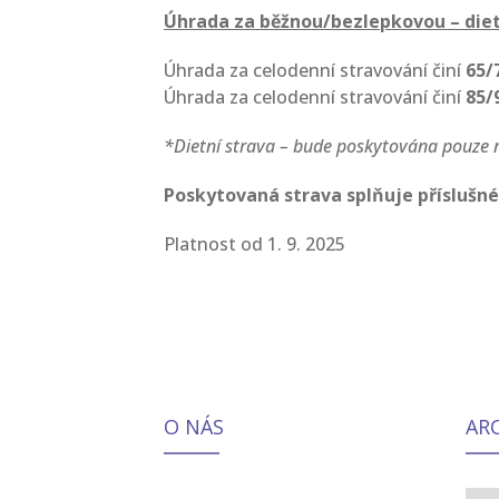
Úhrada za běžnou/bezlepkovou – diet
Úhrada za celodenní stravování činí
65/
Úhrada za celodenní stravování činí
85/
*Dietní strava – bude poskytována pouze na
Poskytovaná strava splňuje příslušné
Platnost od 1. 9. 2025
O NÁS
AR