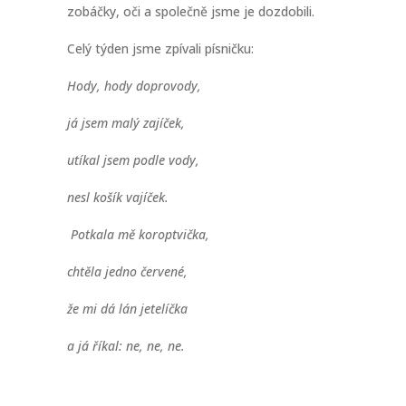
zobáčky, oči a společně jsme je dozdobili.
Celý týden jsme zpívali písničku:
Hody, hody doprovody,
já jsem malý zajíček,
utíkal jsem podle vody,
nesl košík vajíček.
Potkala mě koroptvička,
chtěla jedno červené,
že mi dá lán jetelíčka
a já říkal: ne, ne, ne.