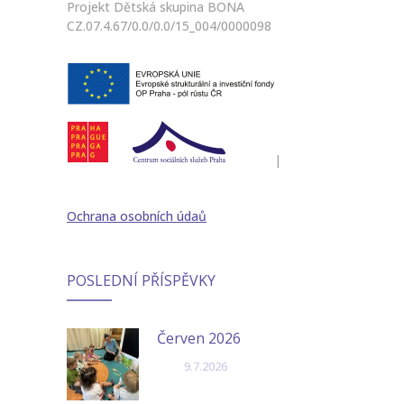
Projekt Dětská skupina BONA
CZ.07.4.67/0.0/0.0/15_004/0000098
|
Ochrana osobních údaů
POSLEDNÍ PŘÍSPĚVKY
Červen 2026
9.7.2026