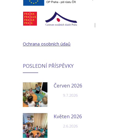
|
Ochrana osobních údaů
POSLEDNÍ PŘÍSPĚVKY
Červen 2026
9.7.2026
Květen 2026
2.6.2026