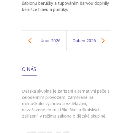
šablonu berušky a tupováním barvou doplnily
berušce hlavu a puntíky.
Únor 2026
Duben 2026
O NÁS
Dětská skupina je zařízení alternativní péče s
celodenním provozem, zaměřené na
mimoškolní výchovu a vzdělávání,
nezařazené do rejstříku škol a školských
zařízení, v režimu zákona o dětské skupině.