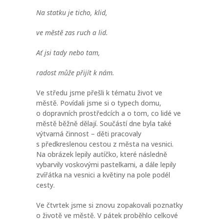
Na statku je ticho, klid,
ve městě zas ruch a lid.
Ať jsi tady nebo tam,
radost může přijít k nám.
Ve středu jsme přešli k tématu život ve
městě. Povídali jsme si o typech domu,
o dopravních prostředcích a o tom, co lidé ve
městě běžně dělají. Součástí dne byla také
výtvarná činnost – děti pracovaly
s předkreslenou cestou z města na vesnici.
Na obrázek lepily autíčko, které následně
vybarvily voskovými pastelkami, a dále lepily
zvířátka na vesnici a květiny na pole podél
cesty.
Ve čtvrtek jsme si znovu zopakovali poznatky
o životě ve městě. V pátek proběhlo celkové