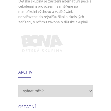
Dětská skupina je zařízení alternativní péče s
celodenním provozem, zaměřené na
mimoškolní výchovu a vzdělávání,
nezařazené do rejstříku škol a školských
zařízení, v režimu zákona o dětské skupině.
ARCHIV
Archiv
OSTATNÍ