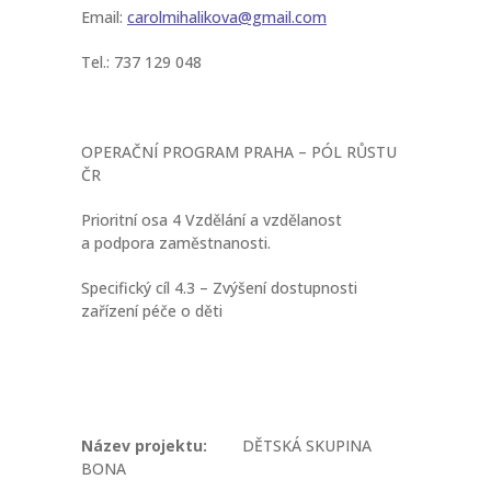
Email:
carolmihalikova@gmail.com
Tel.: 737 129 048
OPERAČNÍ PROGRAM PRAHA – PÓL RŮSTU
ČR
Prioritní osa 4 Vzdělání a vzdělanost
a podpora zaměstnanosti.
Specifický cíl 4.3 – Zvýšení dostupnosti
zařízení péče o děti
Název projektu:
DĚTSKÁ SKUPINA
BONA