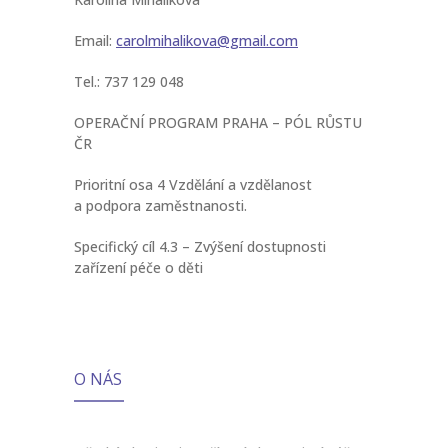
Email:
carolmihalikova@gmail.com
Tel.: 737 129 048
OPERAČNÍ PROGRAM PRAHA – PÓL RŮSTU
ČR
Prioritní osa 4 Vzdělání a vzdělanost
a podpora zaměstnanosti.
Specifický cíl 4.3 – Zvýšení dostupnosti
zařízení péče o děti
O NÁS