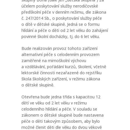
účelem poskytování služby nerodičovské
předškolní péče v denním režimu, dle zákona
č. 247/2014 Sb., o poskytování služby péče
o dítě v dětské skupině. Jedná se o formu
hlídání a péče o děti od 2 let věku do zahájení
povinné školní docházky, tj. do 6 let věku.
Bude realizován provoz tohoto zařízení
alternativní péče s celodenním provozem
zaměřené na mimoškolní výchovu
a vzdělávání, pořádání kurzů, školení, včetně
lektorské činnosti nezařazené do rejstříku
škola školských zařízení, v režimu zákona
o dětské skupině.
Otevřena bude jedna třída s kapacitou 12
dětí ve věku od 2 let věku v režimu
celodenního hlídání a péče. V souladu se
zákonem o dětské skupině bude nastavena
péče o děti takovým způsobem, aby bylo
možné členit děti dle věku do dvou věkově