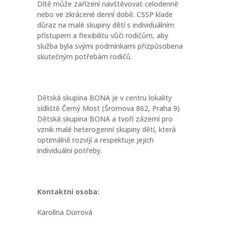
Dítě může zařízení navštěvovat celodenně
nebo ve zkrácené denní době. CSSP klade
důraz na malé skupiny dětí s individuálním
přístupem a flexibilitu vůči rodičům, aby
služba byla svými podmínkami přizpůsobena
skutečným potřebám rodičů.
Dětská skupina BONA je v centru lokality
sídliště Černý Most (Šromova 862, Praha 9)
Dětská skupina BONA a tvoří zázemí pro
vznik malé heterogenní skupiny dětí, která
optimálně rozvíjí a respektuje jejich
individuální potřeby.
Kontaktní osoba:
Karolína Dürrová