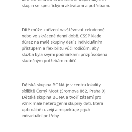
skupin se specifickými aktivitami a potřebami.
Dítě může zařízení navštěvovat celodenně
nebo ve zkrácené denní době. CSSP klade
důraz na malé skupiny dětí s individuálním
přístupem a flexibilitu vůči rodičům, aby
služba byla svými podmínkami přizpůsobena
skutečným potřebám rodičů.
Dětská skupina BONA je v centru lokality
sídliště Černý Most (Šromova 862, Praha 9)
Dětská skupina BONA a tvoří zázemí pro
vznik malé heterogenní skupiny dětí, která
optimálně rozvíjí a respektuje jejich
individuální potřeby.