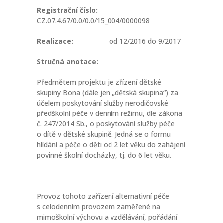
Registrační číslo:
CZ.07.4.67/0.0/0.0/15_004/0000098
Realizace:
od 12/2016 do 9/2017
Stručná anotace:
Předmětem projektu je zřízení dětské
skupiny Bona (dále jen „dětská skupina“) za
účelem poskytování služby nerodičovské
předškolní péče v denním režimu, dle zákona
č. 247/2014 Sb., o poskytování služby péče
o dítě v dětské skupině. Jedná se o formu
hlídání a péče o děti od 2 let věku do zahájení
povinné školní docházky, tj. do 6 let věku.
Provoz tohoto zařízení alternativní péče
s celodenním provozem zaměřené na
mimoškolní výchovu a vzdělávání, pořádání