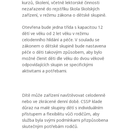
kurzů, školení, včetně lektorské činnosti
nezařazené do rejstříku škola školských
zařízení, v režimu zákona o dětské skupině.
Otevřena bude jedna třída s kapacitou 12
dětí ve věku od 2 let věku v režimu
celodenního hlídání a péče. V souladu se
zákonem o dětské skupině bude nastavena
péče o děti takovým způsobem, aby bylo
možné členit děti dle věku do dvou věkově
odpovídajících skupin se specifickými
aktivitami a potřebami.
Dítě může zařízení navštěvovat celodenně
nebo ve zkrácené denní době. CSSP klade
důraz na malé skupiny dětí s individuálním
přístupem a flexibilitu vůči rodičům, aby
služba byla svými podmínkami přizpůsobena
skutečným potřebám rodičů.