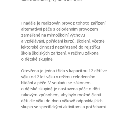
I nadále je realizován provoz tohoto zařízení
alternativní péče s celodenním provozem
zaměřené na mimoškolní výchovu
a vzdělávání, pořádání kurzů, školení, včetně
lektorské činnosti nezařazené do rejstříku
škola školských zařízení, v režimu zákona
o dětské skupině.
Otevřena je jedna třída s kapacitou 12 dětí ve
věku od 2 let věku v režimu celodenního
hlídání a péče. V souladu se zákonem
o dětské skupině je nastavena péče o děti
takovým způsobem, aby bylo možné členit
děti dle věku do dvou věkově odpovídajících
skupin se specifickými aktivitami a potřebami.