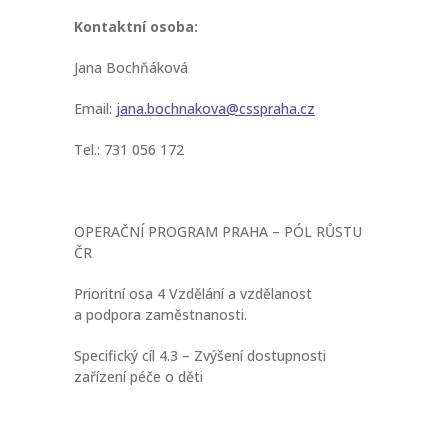
Kontaktní osoba:
Jana Bochňáková
Email:
jana.bochnakova@csspraha.cz
Tel.: 731 056 172
OPERAČNÍ PROGRAM PRAHA – PÓL RŮSTU
ČR
Prioritní osa 4 Vzdělání a vzdělanost
a podpora zaměstnanosti.
Specifický cíl 4.3 – Zvýšení dostupnosti
zařízení péče o děti