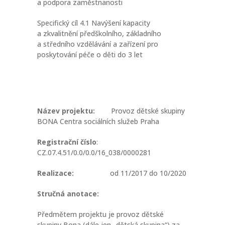
a podpora zaměstnanosti
Specifický cíl 4.1 Navýšení kapacity
a zkvalitnění předškolního, základního
a středního vzdělávání a zařízení pro
poskytování péče o děti do 3 let
Název projektu:
Provoz dětské skupiny
BONA Centra sociálních služeb Praha
Registrační číslo
:
CZ.07.4.51/0.0/0.0/16_038/0000281
Realizace:
od 11/2017 do 10/2020
Stručná anotace:
Předmětem projektu je provoz dětské
skupiny Bona (dále jen „dětská skupina“) za