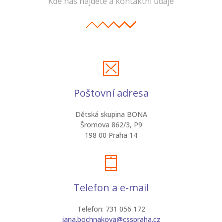
Kde nás najdete a kontaktní údaje
Poštovní adresa
Dětská skupina BONA
Šromova 862/3, P9
198 00 Praha 14
Telefon a e-mail
Telefon: 731 056 172
jana.bochnakova@csspraha.cz