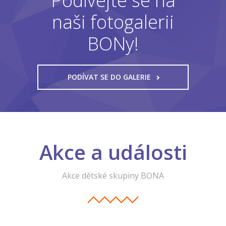
Podívejte se na
naši fotogalerii
BONy!
PODÍVAT SE DO GALERIE
Akce a události
Akce dětské skupiny BONA