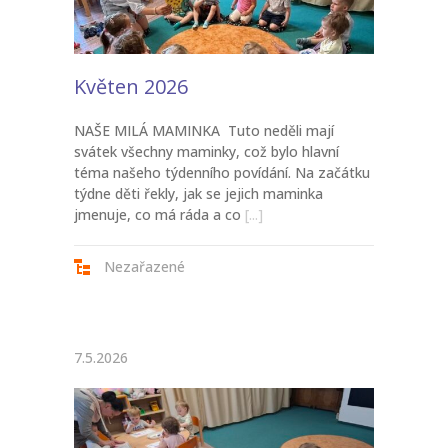
Květen 2026
NAŠE MILÁ MAMINKA Tuto neděli mají
svátek všechny maminky, což bylo hlavní
téma našeho týdenního povídání. Na začátku
týdne děti řekly, jak se jejich maminka
jmenuje, co má ráda a co
[...]
Nezařazené
7.5.2026