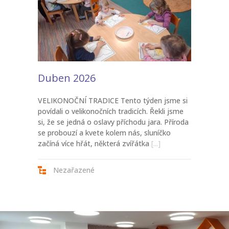
Duben 2026
VELIKONOČNÍ TRADICE Tento týden jsme si
povídali o velikonočních tradicích. Řekli jsme
si, že se jedná o oslavy příchodu jara. Příroda
se probouzí a kvete kolem nás, sluníčko
začíná více hřát, některá zvířátka
[...]
Nezařazené