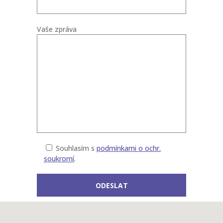
Vaše zpráva
Souhlasím s
podmínkami o ochr.
soukromí
.