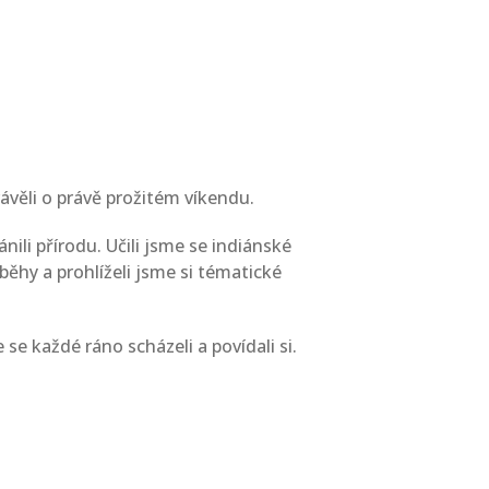
rávěli o právě prožitém víkendu.
nili přírodu. Učili jsme se indiánské
běhy a prohlíželi jsme si tématické
se každé ráno scházeli a povídali si.