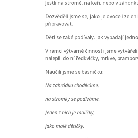
Jestli na stromě, na keři, nebo v záhonk
Dozvěděli jsme se, jako je ovoce i zele
připravovat.
Děti se také podívaly, jak vypadají jedn
V rámci výtvarné činnosti jsme vytvářeli
nalepili do ní ředkvičky, mrkve, brambor
Naučili jsme se básničku:
Na zahrádku chodíváme,
na stromky se podíváme.
Jeden z nich je maličký,
jako malé dětičky.