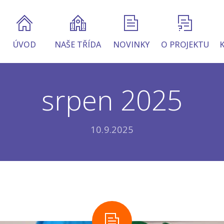
ÚVOD
NAŠE TŘÍDA
NOVINKY
O PROJEKTU
srpen 2025
10.9.2025