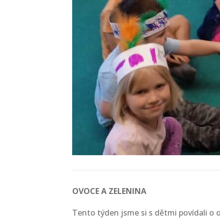
OVOCE A ZELENINA
Tento týden jsme si s dětmi povídali o o