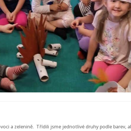
voci a zelenině. Třídili jsme jednotlivé druhy podle barev, 