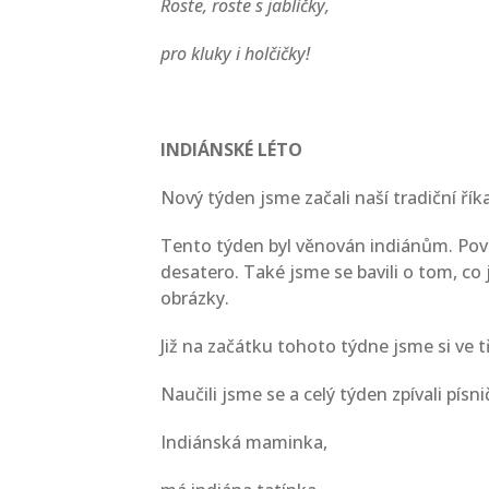
Roste, roste s jablíčky,
pro kluky i holčičky!
INDIÁNSKÉ LÉTO
Nový týden jsme začali naší tradiční řík
Tento týden byl věnován indiánům. Povída
desatero. Také jsme se bavili o tom, co 
obrázky.
Již na začátku tohoto týdne jsme si ve t
Naučili jsme se a celý týden zpívali písni
Indiánská maminka,