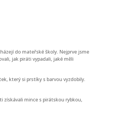
dcházejí do mateřské školy. Nejprve jsme
ali, jak piráti vypadali, jaké měli
ek, který si prstíky s barvou vyzdobily.
ti získávali mince s pirátskou rybkou,