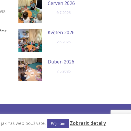
Červen 2026
098
9.7.2026
Květen 2026
2.6.2026
Duben 2026
7.5.2026
Zobrazit detaily
 jak náš web používáte.
Příjmám