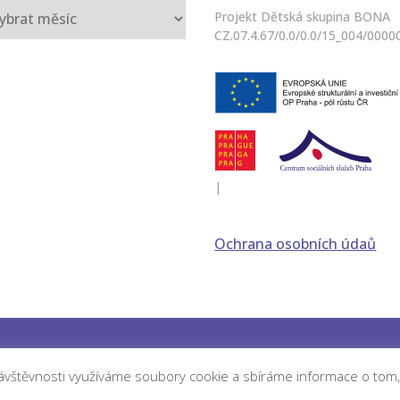
iv
Projekt Dětská skupina BONA
CZ.07.4.67/0.0/0.0/15_004/0000
|
Ochrana osobních údaů
©
Dětská skupina BONA
by
FF Design
 návštěvnosti využíváme soubory cookie a sbíráme informace o tom,