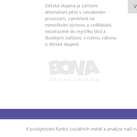
Arch
Dětská skupina je zařízení
alternativní péče s celodenním
provozem, zaměřené na
mimoškolní výchovu a vzdělávání,
nezařazené do rejstříku škol a
školských zařízení, v režimu zákona
o dětské skupině.
K poskytování funkcí sociálních médií a analýze naší