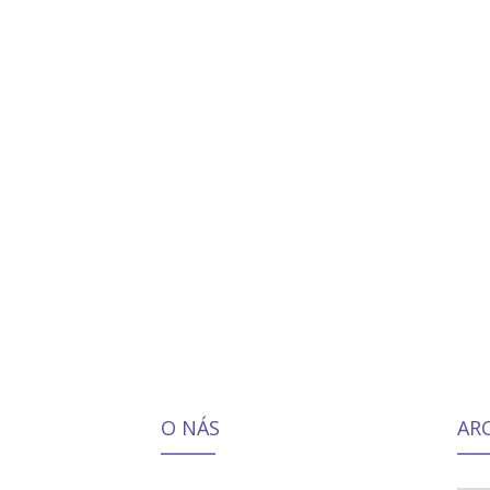
O NÁS
AR