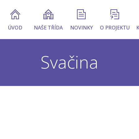
ÚVOD
NAŠE TŘÍDA
NOVINKY
O PROJEKTU
Svačina