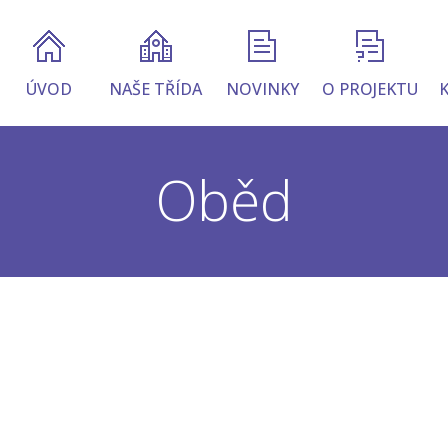
ÚVOD
NAŠE TŘÍDA
NOVINKY
O PROJEKTU
Oběd