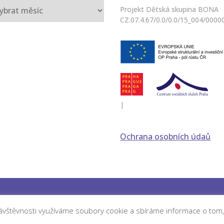
iv
Projekt Dětská skupina BONA
CZ.07.4.67/0.0/0.0/15_004/0000
|
Ochrana osobních údaů
©
Dětská skupina BONA
by
FF Design
 návštěvnosti využíváme soubory cookie a sbíráme informace o tom,