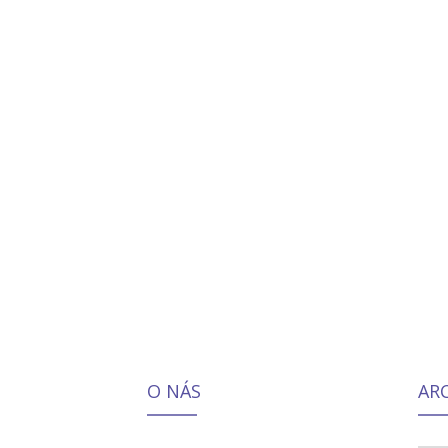
O NÁS
AR