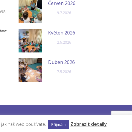
Červen 2026
098
9.7.2026
Květen 2026
2.6.2026
Duben 2026
7.5.2026
Zobrazit detaily
 jak náš web používáte.
Příjmám