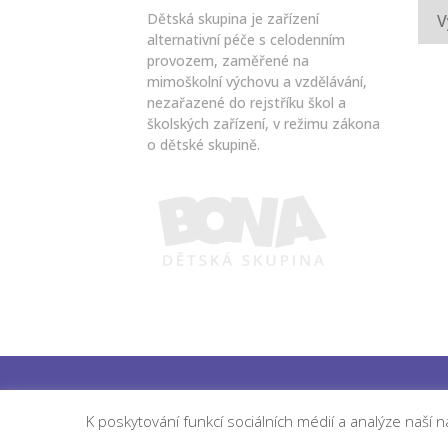
Arch
Dětská skupina je zařízení
alternativní péče s celodenním
provozem, zaměřené na
mimoškolní výchovu a vzdělávání,
nezařazené do rejstříku škol a
školských zařízení, v režimu zákona
o dětské skupině.
K poskytování funkcí sociálních médií a analýze naší