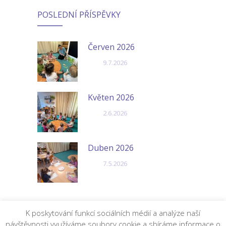
POSLEDNÍ PŘÍSPĚVKY
Červen 2026
9.7.2026
Květen 2026
2.6.2026
Duben 2026
7.5.2026
K poskytování funkcí sociálních médií a analýze naší
návštěvnosti využíváme soubory cookie a sbíráme informace o