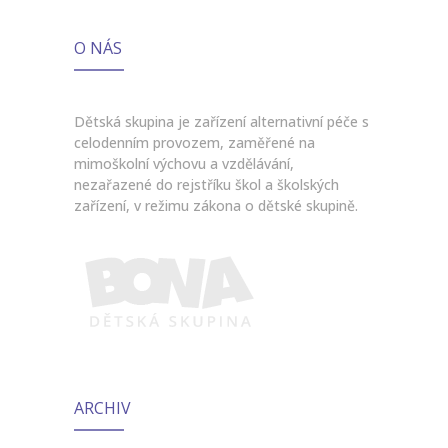
O NÁS
Dětská skupina je zařízení alternativní péče s
celodenním provozem, zaměřené na
mimoškolní výchovu a vzdělávání,
nezařazené do rejstříku škol a školských
zařízení, v režimu zákona o dětské skupině.
ARCHIV