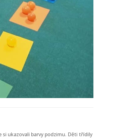
si ukazovali barvy podzimu. Děti třídily