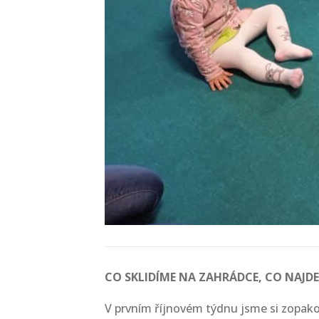
CO SKLIDÍME NA ZAHRÁDCE, CO NAJDE
V prvním říjnovém týdnu jsme si zopakov