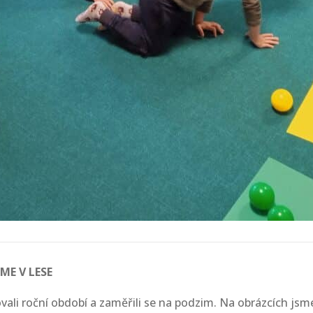
ME V LESE
ali roční období a zaměřili se na podzim. Na obrázcích jsme 