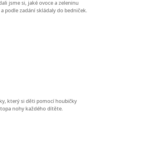
ali jsme si, jaké ovoce a zeleninu
 a podle zadání skládaly do bedniček.
y, který si děti pomocí houbičky
 stopa nohy každého dítěte.