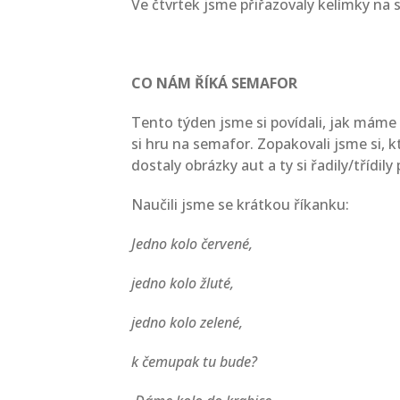
Ve čtvrtek jsme přiřazovaly kelímky na s
CO NÁM ŘÍKÁ SEMAFOR
Tento týden jsme si povídali, jak máme 
si hru na semafor. Zopakovali jsme si, kt
dostaly obrázky aut a ty si řadily/třídily
Naučili jsme se krátkou říkanku:
Jedno kolo červené,
jedno kolo žluté,
jedno kolo zelené,
k čemupak tu bude?