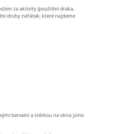
dzim za aktivity (pouštění draka,
adní druhy zvířátek, které najdeme
rovými barvami a stěrkou na okna jsme