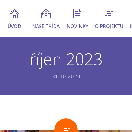
ÚVOD
NAŠE TŘÍDA
NOVINKY
O PROJEKTU
říjen 2023
31.10.2023