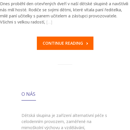
Dnes proběhl den otevřených dveří v naší dětské skupině a navštívili
nás milí hosté. Rodiče se svými dětmi, které vítala paní ředitelka,
milé paní učitelky s panem učitelem a zástupci provozovatele.
Všichni s velkou radostí,
[…]
CONTINUE READING
O NÁS
Dětská skupina je zařízení alternativní péče s
celodenním provozem, zaměřené na
mimoškolní výchovu a vzdělávání,