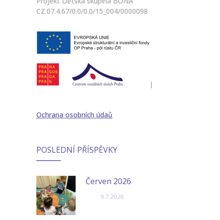
Projekt Dětská skupina BONA
CZ.07.4.67/0.0/0.0/15_004/0000098
|
Ochrana osobních údaů
POSLEDNÍ PŘÍSPĚVKY
Červen 2026
9.7.2026