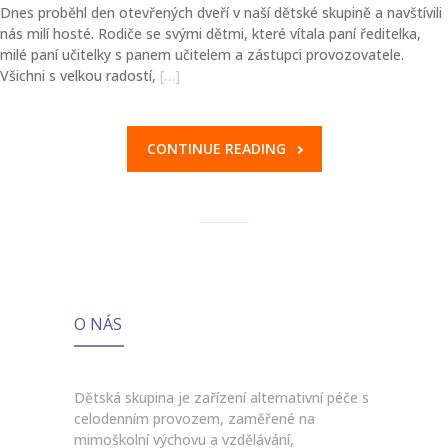
Dnes proběhl den otevřených dveří v naší dětské skupině a navštívili
nás milí hosté. Rodiče se svými dětmi, které vítala paní ředitelka,
milé paní učitelky s panem učitelem a zástupci provozovatele.
Všichni s velkou radostí,
[…]
CONTINUE READING
O NÁS
Dětská skupina je zařízení alternativní péče s
celodenním provozem, zaměřené na
mimoškolní výchovu a vzdělávání,