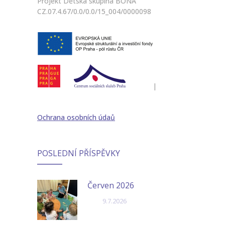
Projekt Dětská skupina BONA
CZ.07.4.67/0.0/0.0/15_004/0000098
|
Ochrana osobních údaů
POSLEDNÍ PŘÍSPĚVKY
Červen 2026
9.7.2026