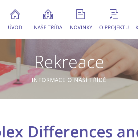
ÚVOD
NAŠE TŘÍDA
NOVINKY
O PROJEKTU
Rekreace
INFORMACE O NAŠÍ TŘÍDĚ
olex Differences an