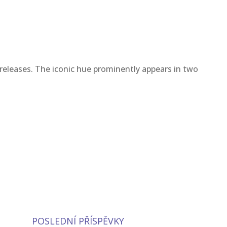
 releases. The iconic hue prominently appears in two
POSLEDNÍ PŘÍSPĚVKY