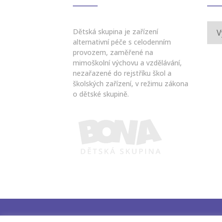
Arch
Dětská skupina je zařízení
alternativní péče s celodenním
provozem, zaměřené na
mimoškolní výchovu a vzdělávání,
nezařazené do rejstříku škol a
školských zařízení, v režimu zákona
o dětské skupině.