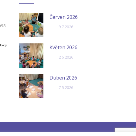
Červen 2026
098
9.7.2026
Květen 2026
2.6.2026
Duben 2026
7.5.2026