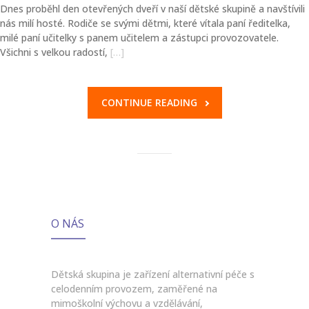
Dnes proběhl den otevřených dveří v naší dětské skupině a navštívili
nás milí hosté. Rodiče se svými dětmi, které vítala paní ředitelka,
milé paní učitelky s panem učitelem a zástupci provozovatele.
Všichni s velkou radostí,
[…]
CONTINUE READING
O NÁS
Dětská skupina je zařízení alternativní péče s
celodenním provozem, zaměřené na
mimoškolní výchovu a vzdělávání,