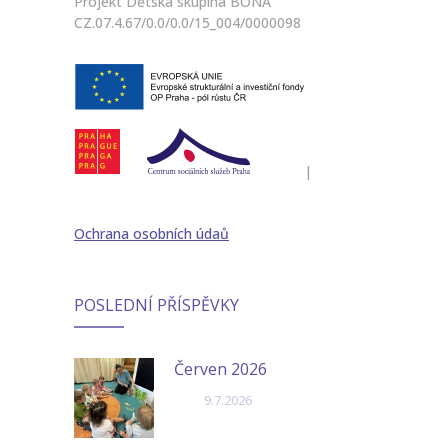
Projekt Dětská skupina BONA
CZ.07.4.67/0.0/0.0/15_004/0000098
|
Ochrana osobních údaů
POSLEDNÍ PŘÍSPĚVKY
Červen 2026
9.7.2026