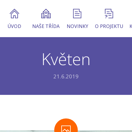
ÚVOD
NAŠE TŘÍDA
NOVINKY
O PROJEKTU
Květen
21.6.2019