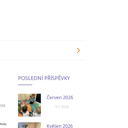
POSLEDNÍ PŘÍSPĚVKY
Červen 2026
098
9.7.2026
Květen 2026