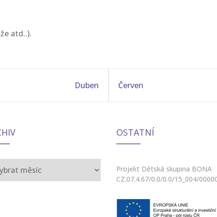
že atd..).
Duben
Červen
CHIV
OSTATNÍ
iv
Projekt Dětská skupina BONA
CZ.07.4.67/0.0/0.0/15_004/0000