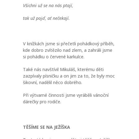
Všichni už se na nás ptají,
tak už pojď, ať nečekají.
V knížkách jsme si přečetli pohádkový příběh,
kde dobro zvítězilo nad zlem, a zahráli jsme
si pohádku o červené karkulce.
Také nás navštívil Mikuláš, kterému děti
zazpívaly písničku a on jim za to, že byly moc
šikovní, nadělil něco dobrého.
Při výtvarné činnosti jsme vyráběli vánoční
dárečky pro rodiče.
TĚŠÍME SE NA JEŽÍŠKA