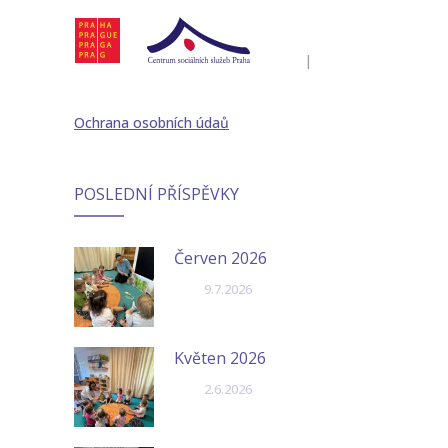
|
Ochrana osobních údaů
POSLEDNÍ PŘÍSPĚVKY
Červen 2026
9.7.2026
Květen 2026
2.6.2026