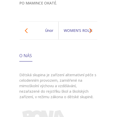
PO MAMINCE OKATÉ.
Únor
WOMEN’S ROLEX
WATCHES
O NÁS
Dětská skupina je zařízení alternativní péče s
celodenním provozem, zaměřené na
mimoškolní výchovu a vzdělávání,
nezařazené do rejstříku škol a školských
zařízení, v režimu zákona o dětské skupině.